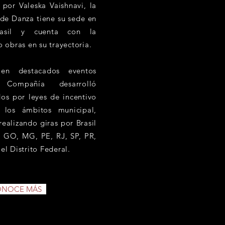
por Valeska Vaishnavi, la
de Danza tiene su sede en
Brasil y cuenta con la
o obras en su trayectoria.
en destacados eventos
a Compañía desarrolló
os por leyes de incentivo
 los ámbitos municipal,
 realizando giras por Brasil
e GO, MG, PE, RJ, SP, PR,
el Distrito Federal.
NOCE MÁS