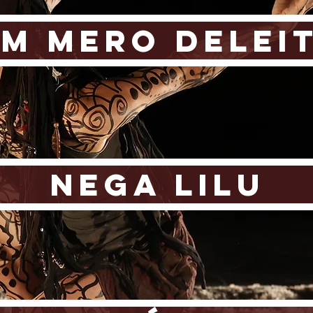
M MERO DELEI
NEGA LILU